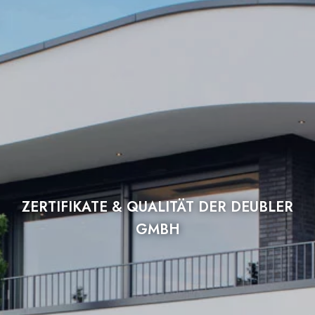
ZERTIFIKATE & QUALITÄT DER DEUBLER
GMBH